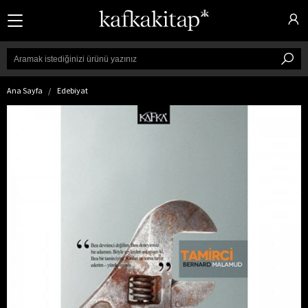
Kategoriler
Ana Sayfa
Edebiyat