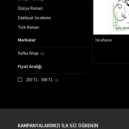
Dünya Roman
Edebiyat İnceleme
Türk Roman
Markalar
İtiraflarım
Kafka Kitap
(1)
Fiyat Aralığı
250 TL - 500 TL
(1)
KAMPANYALARIMIZI İLK SİZ ÖĞRENİN