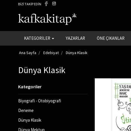
BİZİ TAKİP EDİN
KATEGORİLER
YAZARLAR
ÖNE ÇIKANLAR
Ana Sayfa
Edebiyat
Dünya Klasik
Dünya Klasik
Kategoriler
Biyografi - Otobiyografi
Deneme
Dünya Klasik
Dünya Mektup