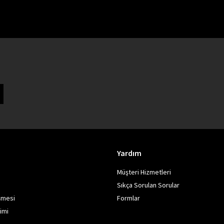
Yardım
Müşteri Hizmetleri
Sıkça Sorulan Sorular
şmesi
Formlar
rimi