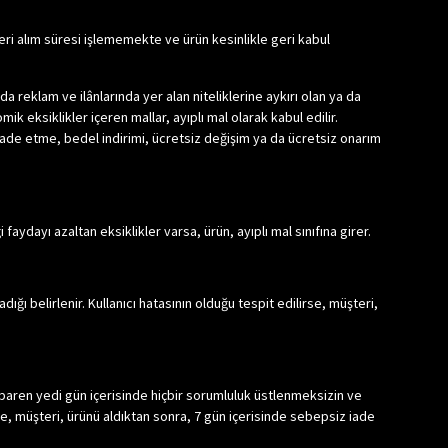
k geri alım süresi işlememekte ve ürün kesinlikle geri kabul
reklam ve ilânlarında yer alan niteliklerine aykırı olan ya da
 eksiklikler içeren mallar, ayıplı mal olarak kabul edilir.
ü iade etme, bedel indirimi, ücretsiz değişim ya da ücretsiz onarım
faydayı azaltan eksiklikler varsa, ürün, ayıplı mal sınıfına girer.
ığı belirlenir. Kullanıcı hatasının olduğu tespit edilirse, müşteri,
ibaren yedi gün içerisinde hiçbir sorumluluk üstlenmeksizin ve
 müşteri, ürünü aldıktan sonra, 7 gün içerisinde sebepsiz iade