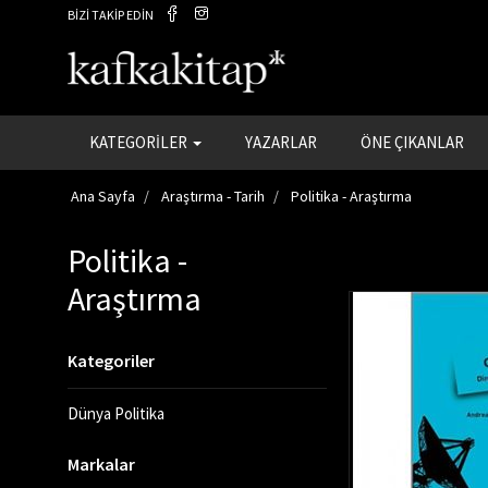
BİZİ TAKİP EDİN
KATEGORİLER
YAZARLAR
ÖNE ÇIKANLAR
Ana Sayfa
Araştırma - Tarih
Politika - Araştırma
Politika -
Araştırma
Kategoriler
Dünya Politika
Markalar