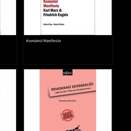
Komünist Manifesto